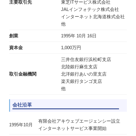
主要取引先
東芝ITサービス株式会社
JALインフォテック株式会社
インターネット北海道株式会社
他
創業
1995年 10月 16日
資本金
1,000万円
三井住友銀行浜松町支店
北陸銀行麻生支店
取引金融機関
北洋銀行あいの里支店
楽天銀行タンゴ支店
他
会社沿革
有限会社アキウェブエージェンシー設立
1995年10月
インターネットサービス事業開始